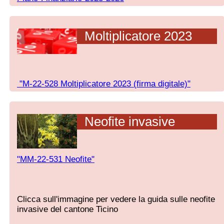
Moltiplicatore 2023
"M-22-528 Moltiplicatore 2023 (firma digitale)"
Neofite invasive
"MM-22-531 Neofite"
Clicca sull'immagine per vedere la guida sulle neofite
invasive del cantone Ticino