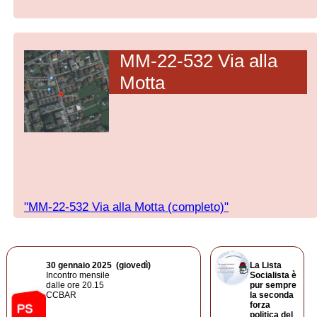
MM-22-532 Via alla
Motta
"MM-22-532 Via alla Motta (completo)"
30 gennaio
2025
(giovedì)
La Lista
Incontro mensile
Socialista è
dalle ore 20.15
pur sempre
CCBAR
la seconda
forza
politica del